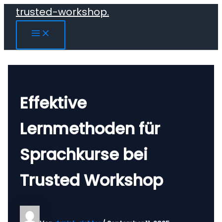
Zum
trusted-workshop.
Inhalt
springen
Main
Menu
Effektive
Lernmethoden für
Sprachkurse bei
Trusted Workshop