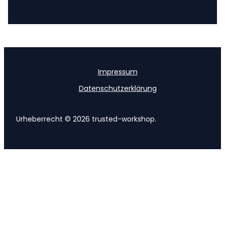
Impressum
Datenschutzerklärung
Urheberrecht © 2026 trusted-workshop.